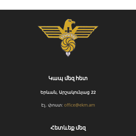
Կապ մեզ հետ
Երևան, Արշակունյաց 22
Էլ․ փոստ:
office@ekm.am
Հետևեք մեզ