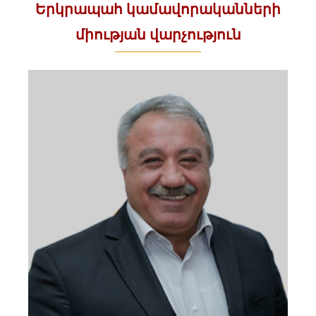
Երկրապահ կամավորականների
միության վարչություն