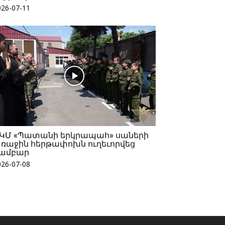
026-07-11
ԿՄ «Պատանի երկրապահ» սաների
ռաջին հերթափոխն ուղեւորվեց
ամբար
026-07-08