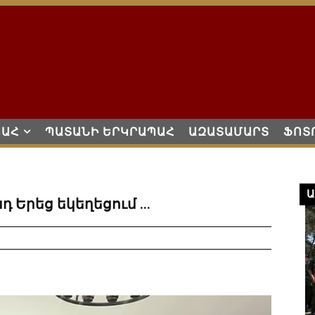
ՊԱՀ
ՊԱՏԱՆԻ ԵՐԿՐԱՊԱՀ
ԱԶԱՏԱՄԱՐՏ
ՖՈՏ
Ա
դ Երեց եկեղեցում …