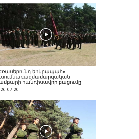
Եռասերունդ երկրապահ»
ւսումնառազմամարզական
ամբարի հանդիսավոր բացումը
026-07-20