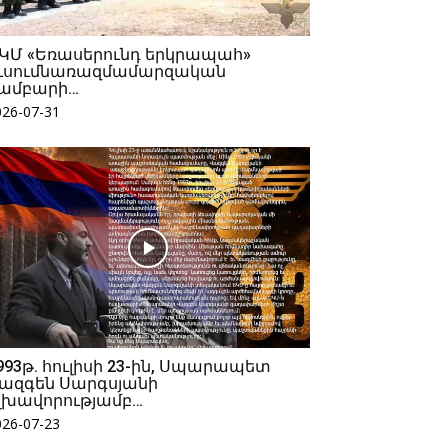
ԿՄ «Եռասերունդ երկրապահ»
ւսումնառազմամարզական
ամբարի…
026-07-31
993թ. հուլիսի 23-ին, Սպարապետ
ազգեն Սարգսյանի
լխավորությամբ…
026-07-23