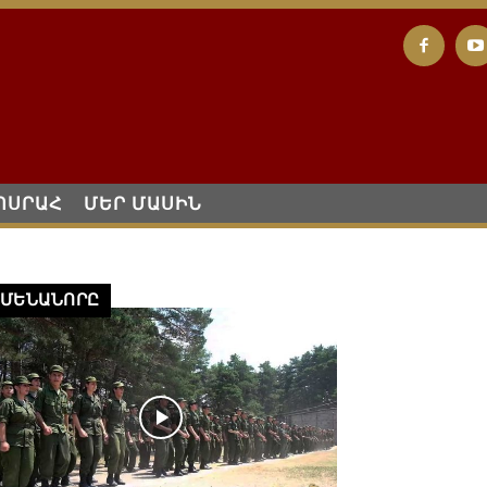
ՈՍՐԱՀ
ՄԵՐ ՄԱՍԻՆ
ՄԵՆԱՆՈՐԸ