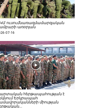
ԿՄ ուսումնառազմամարզական
ամբարի առօրյան
026-07-16
արտական հերթապահության է
եկնում Երկրապահ
ամավորականների միության
երթական...