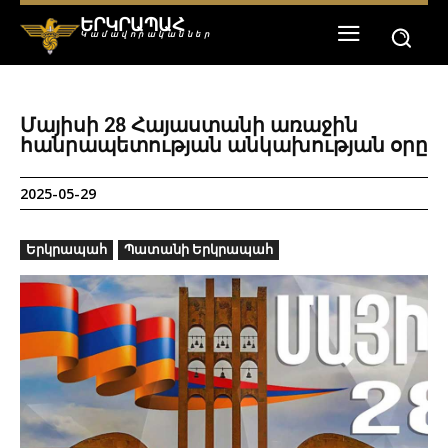
ԵՐԿՐԱՊԱՀ
Կամավորականներ
Մայիսի 28 Հայաստանի առաջին
հանրապետության անկախության օրը
2025-05-29
Երկրապահ
Պատանի Երկրապահ