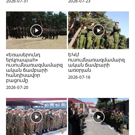
2026-07-31
2026-07-23
«Եռասերունդ
ԵԿՄ
երկրապահ»
ուսումնառազմամարզ
ուսումնառազմամարզ
ական ճամբարի
ական ճամբարի
առօրյան
հանդիսավոր
2026-07-16
բացումը
2026-07-20