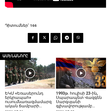
Դիտումներ՝
166
ԱՄԵՆԱՆՈՐԸ
ԵԿՄ «Եռասերունդ
1993թ. հուլիսի 23-ին,
երկրապահ»
Սպարապետ Վազգեն
ուսումնառազմամարզ
Սարգսյանի
ական ճամբարի…
գլխավորությամբ…