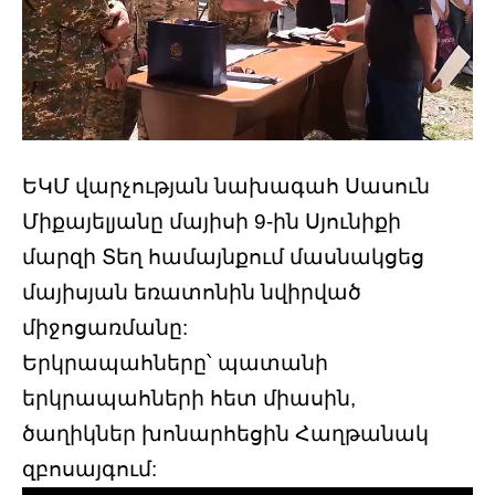
ԵԿՄ վարչության նախագահ Սասուն
Միքայելյանը մայիսի 9-ին Սյունիքի
մարզի Տեղ համայնքում մասնակցեց
մայիսյան եռատոնին նվիրված
միջոցառմանը:
Երկրապահները՝ պատանի
երկրապահների հետ միասին,
ծաղիկներ խոնարհեցին Հաղթանակ
զբոսայգում: