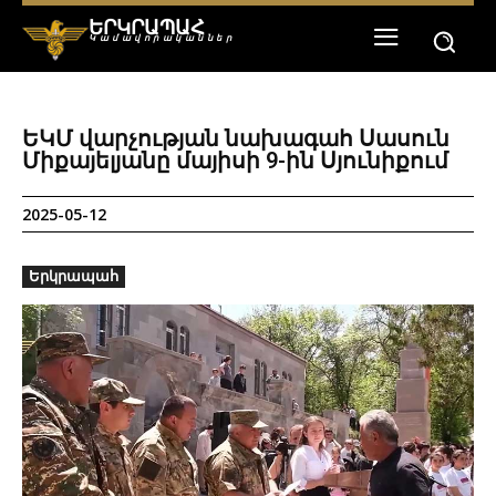
ԵՐԿՐԱՊԱՀ
Կամավորականներ
ԵԿՄ վարչության նախագահ Սասուն
Միքայելյանը մայիսի 9-ին Սյունիքում
2025-05-12
Երկրապահ