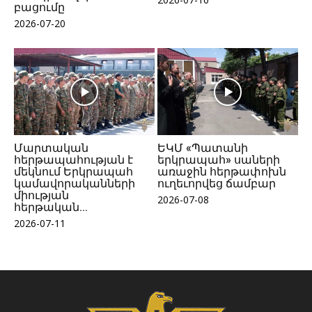
բացումը
2026-07-20
Մարտական
ԵԿՄ «Պատանի
հերթապահության է
երկրապահ» սաների
մեկնում Երկրապահ
առաջին հերթափոխն
կամավորականների
ուղեւորվեց ճամբար
միության
2026-07-08
հերթական...
2026-07-11