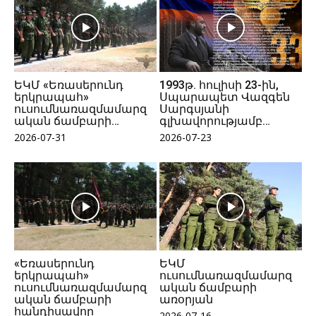
ԵԿՄ «Եռասերունդ
1993թ. հուլիսի 23-ին,
երկրապահ»
Սպարապետ Վազգեն
ուսումնառազմամարզ
Սարգսյանի
ական ճամբարի…
գլխավորությամբ…
2026-07-31
2026-07-23
«Եռասերունդ
ԵԿՄ
երկրապահ»
ուսումնառազմամարզ
ուսումնառազմամարզ
ական ճամբարի
ական ճամբարի
առօրյան
հանդիսավոր
2026-07-16