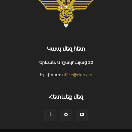
Կապ մեզ հետ
Երևան, Արշակունյաց 22
Էլ․ փոստ:
office@ekm.am
Հետևեք մեզ